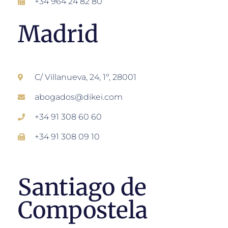
+34 964 24 82 80
Madrid
C/ Villanueva, 24, 1º, 28001
abogados@dikei.com
+34 91 308 60 60
+34 91 308 09 10
Santiago de
Compostela