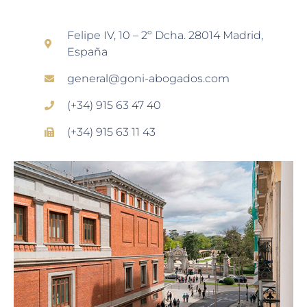
Felipe IV, 10 – 2º Dcha. 28014 Madrid,
España
general@goni-abogados.com
(+34) 915 63 47 40
(+34) 915 63 11 43