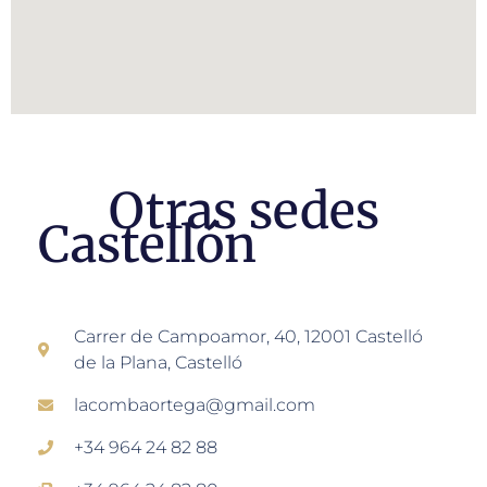
Otras sedes
Castellón
Carrer de Campoamor, 40, 12001 Castelló
de la Plana, Castelló
lacombaortega@gmail.com
+34 964 24 82 88